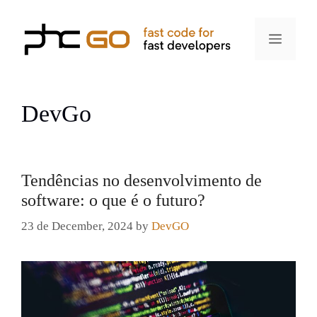
Skip
to
Menu
content
DevGo
Tendências no desenvolvimento de
software: o que é o futuro?
23 de December, 2024
by
DevGO