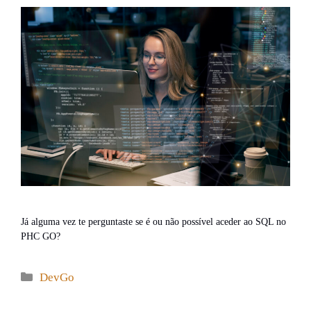
Já alguma vez te perguntaste se é ou não possível aceder ao SQL no
PHC GO?
Categories
DevGo