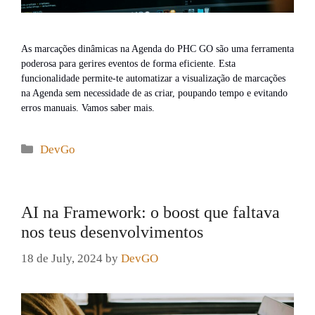
As marcações dinâmicas na Agenda do PHC GO são uma ferramenta
poderosa para gerires eventos de forma eficiente. Esta
funcionalidade permite-te automatizar a visualização de marcações
na Agenda sem necessidade de as criar, poupando tempo e evitando
erros manuais. Vamos saber mais.
Categories
DevGo
AI na Framework: o boost que faltava
nos teus desenvolvimentos
18 de July, 2024
by
DevGO