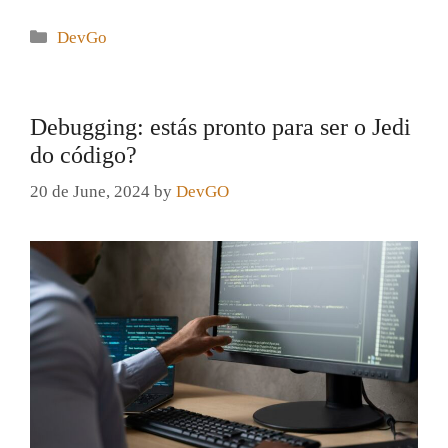
Categories
DevGo
Debugging: estás pronto para ser o Jedi
do código?
20 de June, 2024
by
DevGO