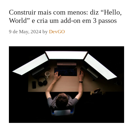
Construir mais com menos: diz “Hello,
World” e cria um add-on em 3 passos
9 de May, 2024
by
DevGO