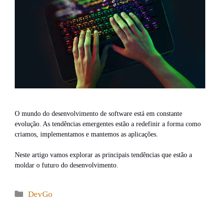
O mundo do desenvolvimento de software está em constante
evolução. As tendências emergentes estão a redefinir a forma como
criamos, implementamos e mantemos as aplicações.
Neste artigo vamos explorar as principais tendências que estão a
moldar o futuro do desenvolvimento.
Categories
DevGo