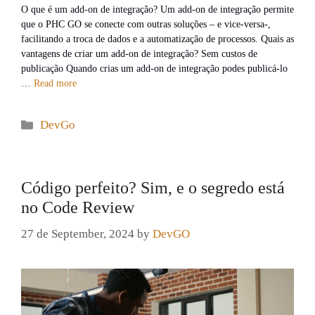
O que é um add-on de integração? Um add-on de integração permite
que o PHC GO se conecte com outras soluções – e vice-versa-,
facilitando a troca de dados e a automatização de processos. Quais as
vantagens de criar um add-on de integração? Sem custos de
publicação Quando crias um add-on de integração podes publicá-lo
…
Read more
Categories
DevGo
Código perfeito? Sim, e o segredo está
no Code Review
27 de September, 2024
by
DevGO