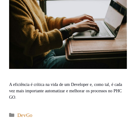
A eficiência é crítica na vida de um Developer e, como tal, é cada
vez mais importante automatizar e melhorar os processos no PHC
GO.
Categories
DevGo