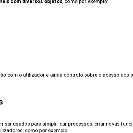
inéis com diversos objetos
, como por exemplo:
ção com o utilizador e ainda controlo sobre o acesso aos pa
s
 ser usados para simplificar processos, criar novas func
ilizadores, como por exemplo: