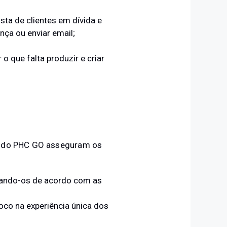
lista de clientes em dívida e
ça ou enviar email;
 que falta produzir e criar
is do PHC GO asseguram os
tando-os de acordo com as
foco na experiência única dos