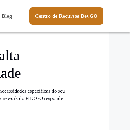
Blog
Centro de Recursos DevGO
alta
dade
necessidades específicas do seu
 framework do PHC GO responde