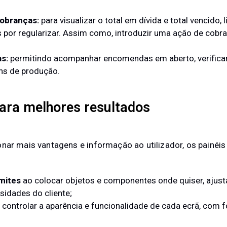
cobranças:
para visualizar o total em dívida e total vencido, 
por regularizar. Assim como, introduzir uma ação de cobran
s:
permitindo acompanhar encomendas em aberto, verificar o
ns de produção.
para melhores resultados
onar mais vantagens e informação ao utilizador, os painé
imites
ao colocar objetos e componentes onde quiser, ajus
sidades do cliente;
 controlar a aparência e funcionalidade de cada ecrã, com 