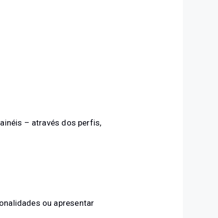
inéis – através dos perfis,
ionalidades ou apresentar