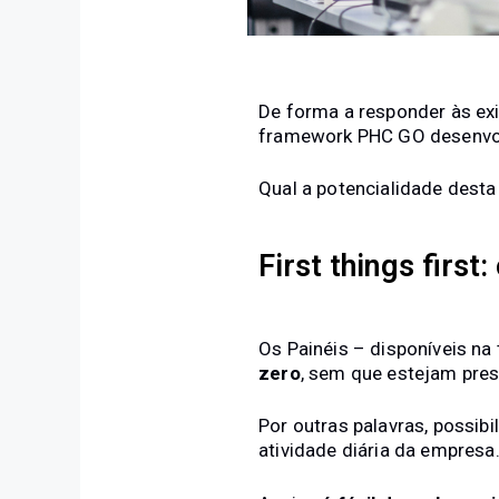
De forma a responder às ex
framework PHC GO desenvolv
Qual a potencialidade dest
First things first
Os Painéis – disponíveis n
zero
, sem que estejam pres
Por outras palavras, possibi
atividade diária da empresa