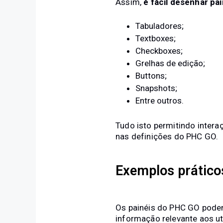
Assim,
é fácil desenhar pa
Tabuladores;
Textboxes;
Checkboxes;
Grelhas de edição;
Buttons;
Snapshots;
Entre outros.
Tudo isto permitindo intera
nas definições do PHC GO.
Exemplos prático
Os painéis do PHC GO podem
informação relevante aos ut