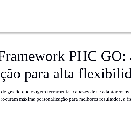
 Framework PHC GO: 
ção para alta flexibili
de gestão que exigem ferramentas capazes de se adaptarem às 
 procuram máxima personalização para melhores resultados, a