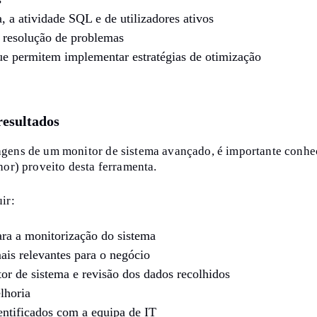
, a atividade SQL e de utilizadores ativos
e resolução de problemas
ue permitem implementar estratégias de otimização
resultados
agens de um monitor de sistema avançado, é importante conhe
hor) proveito desta ferramenta.
ir:
ara a monitorização do sistema
ais relevantes para o negócio
tor de sistema e revisão dos dados recolhidos
lhoria
ntificados com a equipa de IT