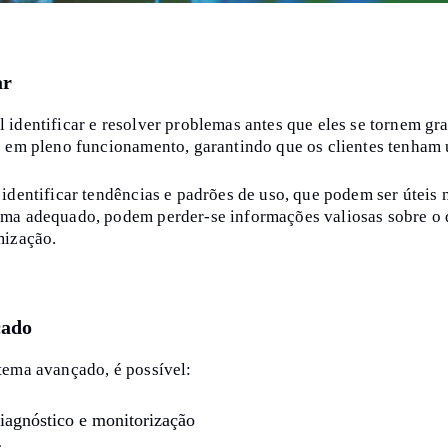
ar
 identificar e resolver problemas antes que eles se tornem gra
s em pleno funcionamento, garantindo que os clientes tenham 
identificar tendências e padrões de uso, que podem ser úteis 
ema adequado, podem perder-se informações valiosas sobre o
mização.
çado
tema avançado, é possível:
diagnóstico e monitorização
s