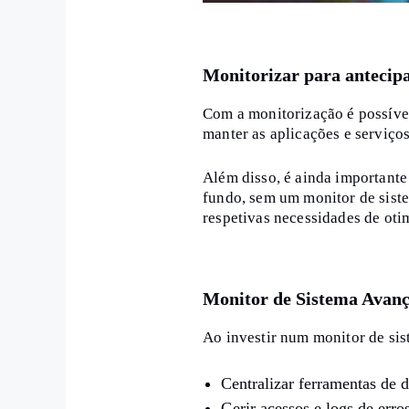
Monitorizar para antecip
Com a monitorização é possível
manter as aplicações e serviço
Além disso, é ainda importante 
fundo, sem um monitor de sist
respetivas necessidades de oti
Monitor de Sistema Avan
Ao investir num monitor de sis
Centralizar ferramentas de 
Gerir acessos e logs de erro